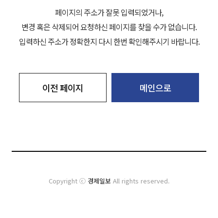
페이지의 주소가 잘못 입력되었거나,
변경 혹은 삭제되어 요청하신 페이지를 찾을 수가 없습니다.
입력하신 주소가 정확한지 다시 한번 확인해주시기 바랍니다.
이전 페이지
메인으로
Copyright ⓒ
경제일보
All rights reserved.