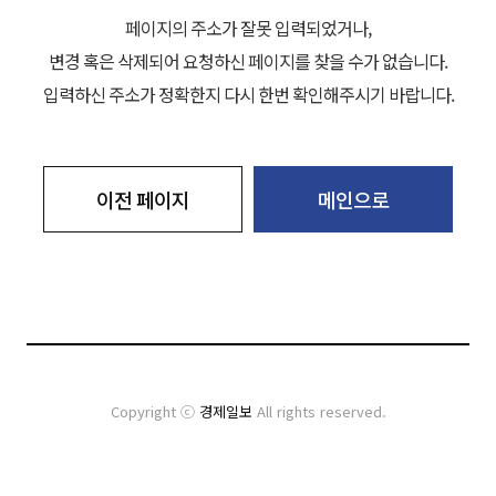
페이지의 주소가 잘못 입력되었거나,
변경 혹은 삭제되어 요청하신 페이지를 찾을 수가 없습니다.
입력하신 주소가 정확한지 다시 한번 확인해주시기 바랍니다.
이전 페이지
메인으로
Copyright ⓒ
경제일보
All rights reserved.