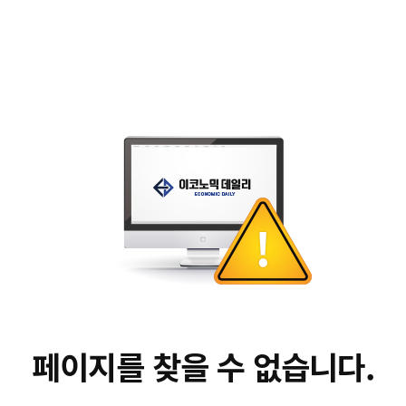
페이지를 찾을 수 없습니다.