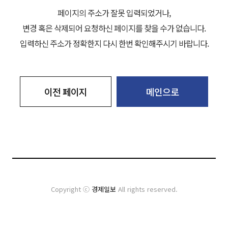
페이지의 주소가 잘못 입력되었거나,
변경 혹은 삭제되어 요청하신 페이지를 찾을 수가 없습니다.
입력하신 주소가 정확한지 다시 한번 확인해주시기 바랍니다.
이전 페이지
메인으로
Copyright ⓒ
경제일보
All rights reserved.