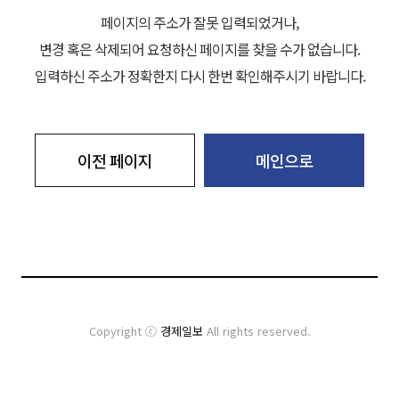
페이지의 주소가 잘못 입력되었거나,
변경 혹은 삭제되어 요청하신 페이지를 찾을 수가 없습니다.
입력하신 주소가 정확한지 다시 한번 확인해주시기 바랍니다.
이전 페이지
메인으로
Copyright ⓒ
경제일보
All rights reserved.