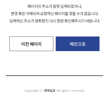
페이지의 주소가 잘못 입력되었거나,
변경 혹은 삭제되어 요청하신 페이지를 찾을 수가 없습니다.
입력하신 주소가 정확한지 다시 한번 확인해주시기 바랍니다.
이전 페이지
메인으로
Copyright ⓒ
경제일보
All rights reserved.