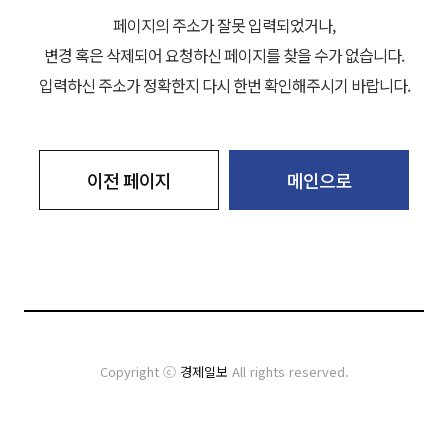
페이지의 주소가 잘못 입력되었거나,
변경 혹은 삭제되어 요청하신 페이지를 찾을 수가 없습니다.
입력하신 주소가 정확한지 다시 한번 확인해주시기 바랍니다.
이전 페이지
메인으로
Copyright ⓒ
경제일보
All rights reserved.