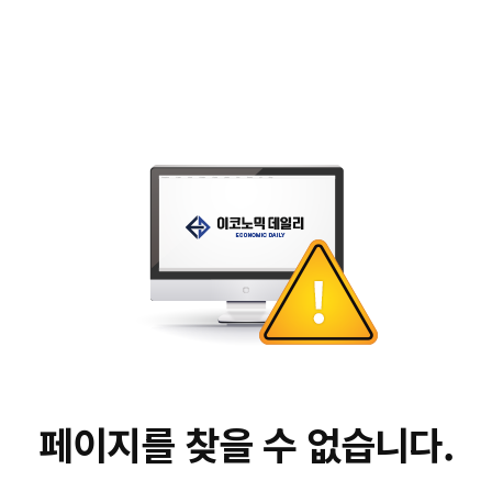
페이지를 찾을 수 없습니다.