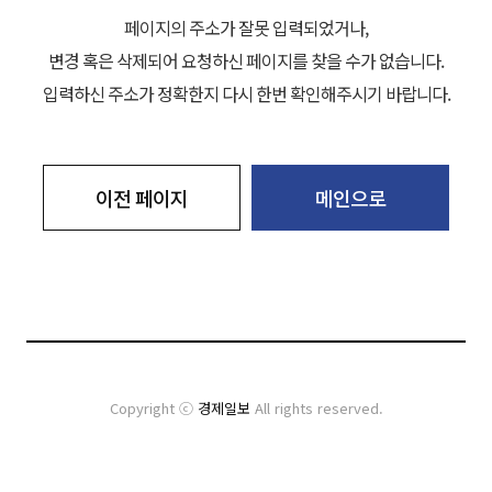
페이지의 주소가 잘못 입력되었거나,
변경 혹은 삭제되어 요청하신 페이지를 찾을 수가 없습니다.
입력하신 주소가 정확한지 다시 한번 확인해주시기 바랍니다.
이전 페이지
메인으로
Copyright ⓒ
경제일보
All rights reserved.