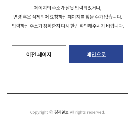
페이지의 주소가 잘못 입력되었거나,
변경 혹은 삭제되어 요청하신 페이지를 찾을 수가 없습니다.
입력하신 주소가 정확한지 다시 한번 확인해주시기 바랍니다.
이전 페이지
메인으로
Copyright ⓒ
경제일보
All rights reserved.