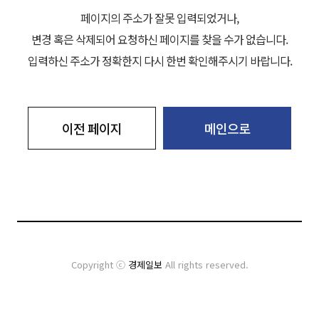
페이지의 주소가 잘못 입력되었거나,
변경 혹은 삭제되어 요청하신 페이지를 찾을 수가 없습니다.
입력하신 주소가 정확한지 다시 한번 확인해주시기 바랍니다.
이전 페이지
메인으로
Copyright ⓒ
경제일보
All rights reserved.