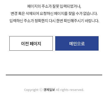
페이지의 주소가 잘못 입력되었거나,
변경 혹은 삭제되어 요청하신 페이지를 찾을 수가 없습니다.
입력하신 주소가 정확한지 다시 한번 확인해주시기 바랍니다.
이전 페이지
메인으로
Copyright ⓒ
경제일보
All rights reserved.