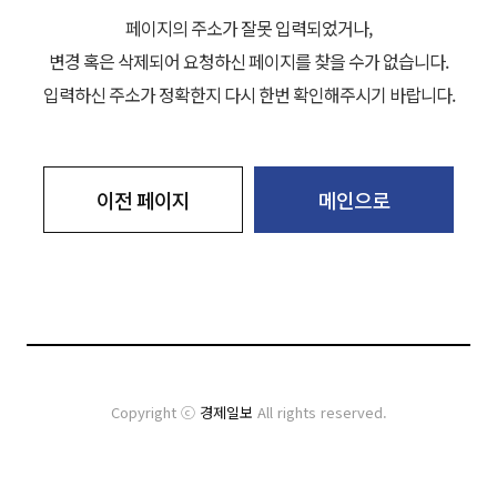
페이지의 주소가 잘못 입력되었거나,
변경 혹은 삭제되어 요청하신 페이지를 찾을 수가 없습니다.
입력하신 주소가 정확한지 다시 한번 확인해주시기 바랍니다.
이전 페이지
메인으로
Copyright ⓒ
경제일보
All rights reserved.