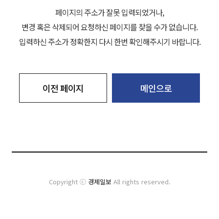
페이지의 주소가 잘못 입력되었거나,
변경 혹은 삭제되어 요청하신 페이지를 찾을 수가 없습니다.
입력하신 주소가 정확한지 다시 한번 확인해주시기 바랍니다.
이전 페이지
메인으로
Copyright ⓒ
경제일보
All rights reserved.