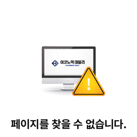
페이지를 찾을 수 없습니다.