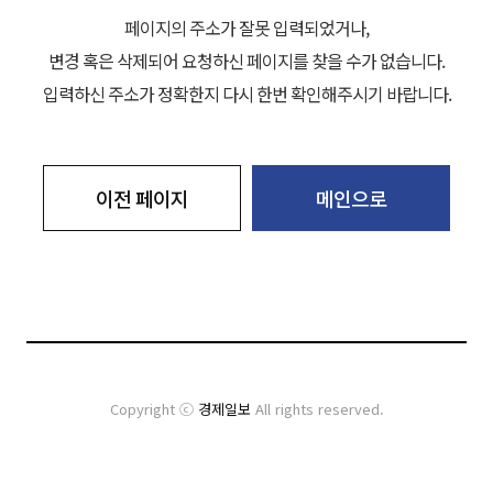
페이지의 주소가 잘못 입력되었거나,
변경 혹은 삭제되어 요청하신 페이지를 찾을 수가 없습니다.
입력하신 주소가 정확한지 다시 한번 확인해주시기 바랍니다.
이전 페이지
메인으로
Copyright ⓒ
경제일보
All rights reserved.