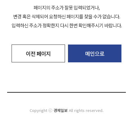
페이지의 주소가 잘못 입력되었거나,
변경 혹은 삭제되어 요청하신 페이지를 찾을 수가 없습니다.
입력하신 주소가 정확한지 다시 한번 확인해주시기 바랍니다.
이전 페이지
메인으로
Copyright ⓒ
경제일보
All rights reserved.