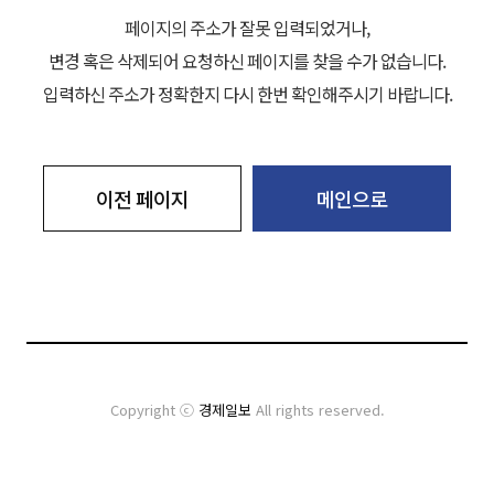
페이지의 주소가 잘못 입력되었거나,
변경 혹은 삭제되어 요청하신 페이지를 찾을 수가 없습니다.
입력하신 주소가 정확한지 다시 한번 확인해주시기 바랍니다.
이전 페이지
메인으로
Copyright ⓒ
경제일보
All rights reserved.