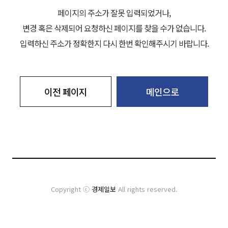
페이지의 주소가 잘못 입력되었거나,
변경 혹은 삭제되어 요청하신 페이지를 찾을 수가 없습니다.
입력하신 주소가 정확한지 다시 한번 확인해주시기 바랍니다.
이전 페이지
메인으로
Copyright ⓒ
경제일보
All rights reserved.