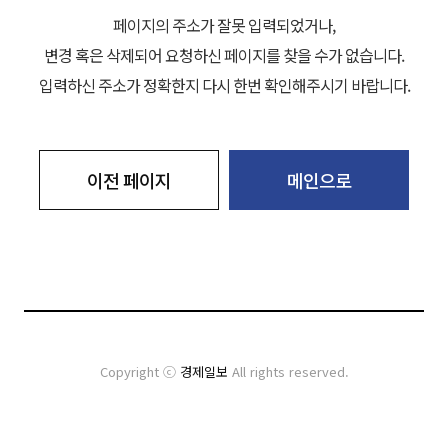
페이지의 주소가 잘못 입력되었거나,
변경 혹은 삭제되어 요청하신 페이지를 찾을 수가 없습니다.
입력하신 주소가 정확한지 다시 한번 확인해주시기 바랍니다.
이전 페이지
메인으로
Copyright ⓒ
경제일보
All rights reserved.