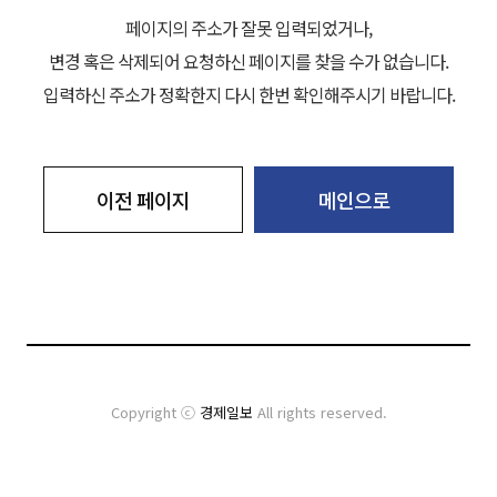
페이지의 주소가 잘못 입력되었거나,
변경 혹은 삭제되어 요청하신 페이지를 찾을 수가 없습니다.
입력하신 주소가 정확한지 다시 한번 확인해주시기 바랍니다.
이전 페이지
메인으로
Copyright ⓒ
경제일보
All rights reserved.