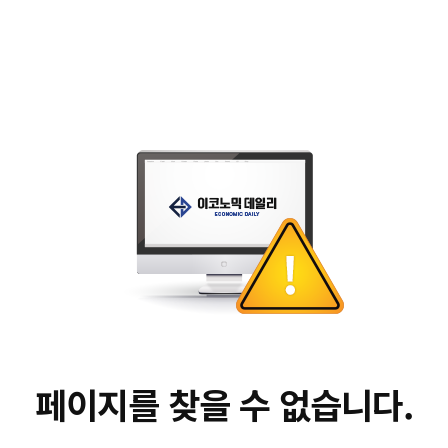
페이지를 찾을 수 없습니다.