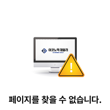
페이지를 찾을 수 없습니다.