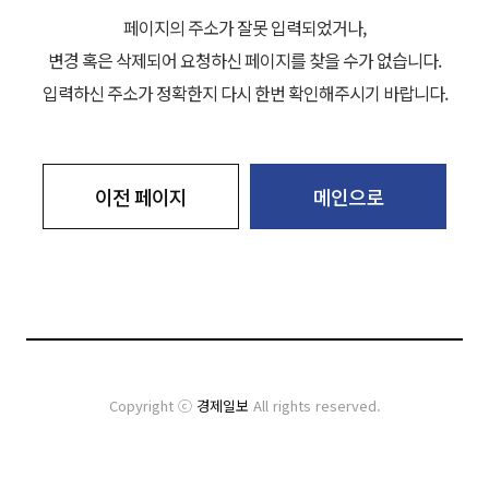
페이지의 주소가 잘못 입력되었거나,
변경 혹은 삭제되어 요청하신 페이지를 찾을 수가 없습니다.
입력하신 주소가 정확한지 다시 한번 확인해주시기 바랍니다.
이전 페이지
메인으로
Copyright ⓒ
경제일보
All rights reserved.