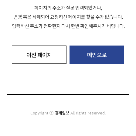
페이지의 주소가 잘못 입력되었거나,
변경 혹은 삭제되어 요청하신 페이지를 찾을 수가 없습니다.
입력하신 주소가 정확한지 다시 한번 확인해주시기 바랍니다.
이전 페이지
메인으로
Copyright ⓒ
경제일보
All rights reserved.