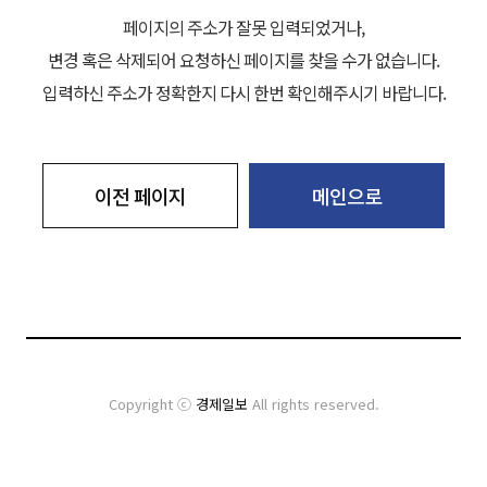
페이지의 주소가 잘못 입력되었거나,
변경 혹은 삭제되어 요청하신 페이지를 찾을 수가 없습니다.
입력하신 주소가 정확한지 다시 한번 확인해주시기 바랍니다.
이전 페이지
메인으로
Copyright ⓒ
경제일보
All rights reserved.