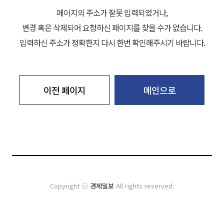
페이지의 주소가 잘못 입력되었거나,
변경 혹은 삭제되어 요청하신 페이지를 찾을 수가 없습니다.
입력하신 주소가 정확한지 다시 한번 확인해주시기 바랍니다.
이전 페이지
메인으로
Copyright ⓒ
경제일보
All rights reserved.