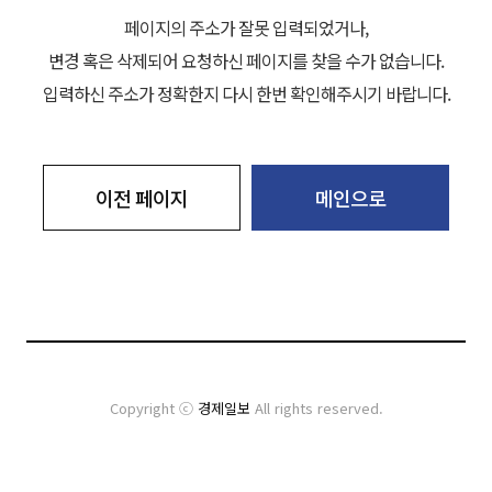
페이지의 주소가 잘못 입력되었거나,
변경 혹은 삭제되어 요청하신 페이지를 찾을 수가 없습니다.
입력하신 주소가 정확한지 다시 한번 확인해주시기 바랍니다.
이전 페이지
메인으로
Copyright ⓒ
경제일보
All rights reserved.