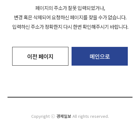
페이지의 주소가 잘못 입력되었거나,
변경 혹은 삭제되어 요청하신 페이지를 찾을 수가 없습니다.
입력하신 주소가 정확한지 다시 한번 확인해주시기 바랍니다.
이전 페이지
메인으로
Copyright ⓒ
경제일보
All rights reserved.