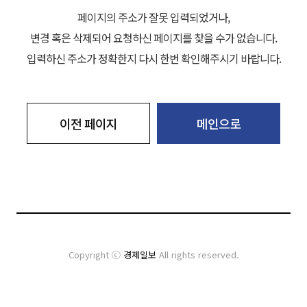
페이지의 주소가 잘못 입력되었거나,
변경 혹은 삭제되어 요청하신 페이지를 찾을 수가 없습니다.
입력하신 주소가 정확한지 다시 한번 확인해주시기 바랍니다.
이전 페이지
메인으로
Copyright ⓒ
경제일보
All rights reserved.