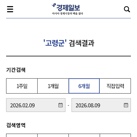
'고령군'
검색결과
기간검색
1주일
1개월
6개월
직접입력
-
검색영역