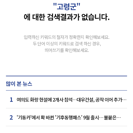
"고령군"
에 대한 검색결과가 없습니다.
입력하신 키워드의 철자가 정확한지 확인해보세요.
두 단어 이상의 키워드로 검색 하신 경우,
띄어쓰기를 확인해보세요.
많이 본 뉴스
1
여의도 화랑 현설에 2개사 참석…대우건설, 공작 이어 추가
거점 확보하나
2
'기동카'에서 확 바뀐 '기후동행패스' 9월 출시… 불붙은
카드사 경쟁