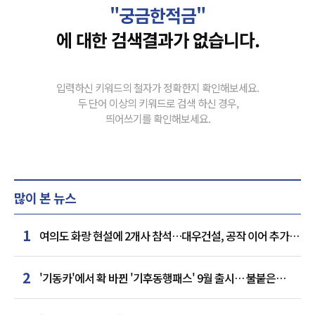
"궁금한적금"
에 대한 검색결과가 없습니다.
입력하신 키워드의 철자가 정확한지 확인해보세요.
두 단어 이상의 키워드로 검색 하신 경우,
띄어쓰기를 확인해보세요.
많이 본 뉴스
1
여의도 화랑 현설에 2개사 참석…대우건설, 공작 이어 추가
거점 확보하나
2
'기동카'에서 확 바뀐 '기후동행패스' 9월 출시… 불붙은
카드사 경쟁