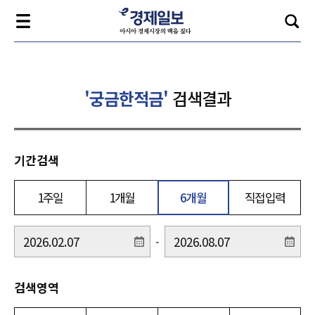
'궁금한적금'
검색결과
기간검색
1주일
1개월
6개월
직접입력
-
검색영역