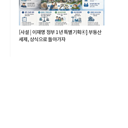
[사설 | 이재명 정부 1년 특별기획④] 부동산
세제, 상식으로 돌아가자