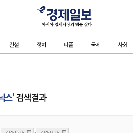
건설
정치
피플
국제
사회
닉스'
검색결과
~