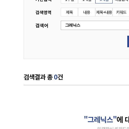
검색영역
제목
내용
제목+내용
키워드
검색어
검색결과 총
0
건
"그레닉스"
에 
입력하신 키워드의