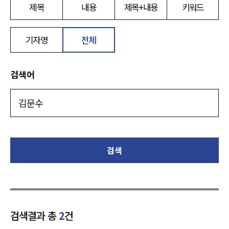
제목
내용
제목+내용
키워드
기자명
전체
검색어
검색
검색결과 총
2
건