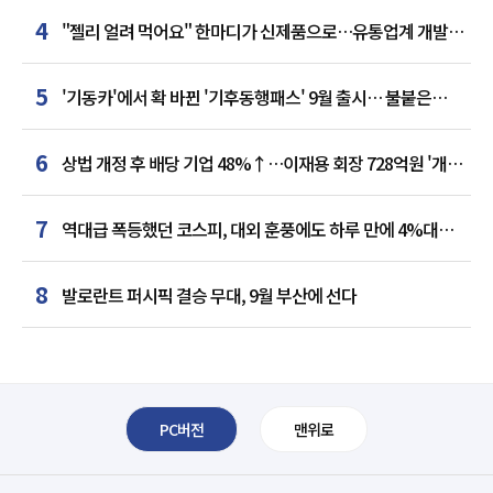
4
"젤리 얼려 먹어요" 한마디가 신제품으로…유통업계 개발실
된 SNS
5
'기동카'에서 확 바뀐 '기후동행패스' 9월 출시… 불붙은
카드사 경쟁
6
상법 개정 후 배당 기업 48%↑…이재용 회장 728억원 '개인
최다'
7
역대급 폭등했던 코스피, 대외 훈풍에도 하루 만에 4%대
급락
8
발로란트 퍼시픽 결승 무대, 9월 부산에 선다
PC버전
맨위로