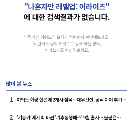
"나혼자만 레벨업: 어라이즈"
에 대한 검색결과가 없습니다.
입력하신 키워드의 철자가 정확한지 확인해보세요.
두 단어 이상의 키워드로 검색 하신 경우,
띄어쓰기를 확인해보세요.
많이 본 뉴스
1
여의도 화랑 현설에 2개사 참석…대우건설, 공작 이어 추가
거점 확보하나
2
'기동카'에서 확 바뀐 '기후동행패스' 9월 출시… 불붙은
카드사 경쟁