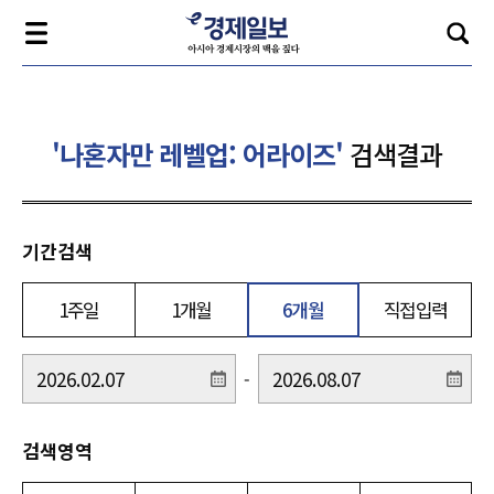
'나혼자만 레벨업: 어라이즈'
검색결과
기간검색
1주일
1개월
6개월
직접입력
-
검색영역