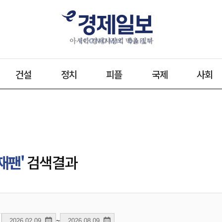
건설
정치
피플
국제
사회
재팬'
검색결과
~