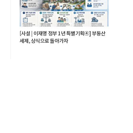
[사설 | 이재명 정부 1년 특별기획④] 부동산
세제, 상식으로 돌아가자