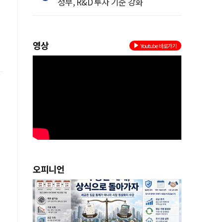
정부, R&D 투자 기준 강화
영상
Youtube 바로가기
오피니언