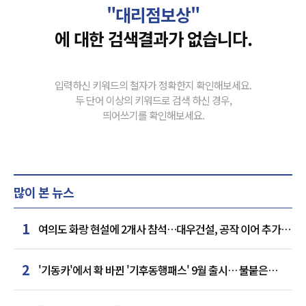
"대리점보상"
에 대한 검색결과가 없습니다.
입력하신 키워드의 철자가 정확한지 확인해보세요.
두 단어 이상의 키워드로 검색 하신 경우,
띄어쓰기를 확인해보세요.
많이 본 뉴스
1
여의도 화랑 현설에 2개사 참석…대우건설, 공작 이어 추가
거점 확보하나
2
'기동카'에서 확 바뀐 '기후동행패스' 9월 출시… 불붙은
카드사 경쟁