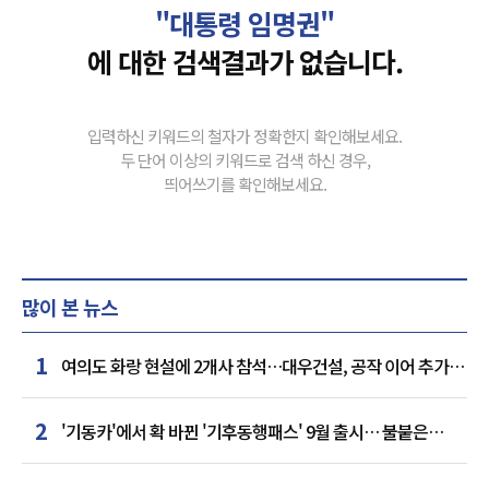
"대통령 임명권"
에 대한 검색결과가 없습니다.
입력하신 키워드의 철자가 정확한지 확인해보세요.
두 단어 이상의 키워드로 검색 하신 경우,
띄어쓰기를 확인해보세요.
많이 본 뉴스
1
여의도 화랑 현설에 2개사 참석…대우건설, 공작 이어 추가
거점 확보하나
2
'기동카'에서 확 바뀐 '기후동행패스' 9월 출시… 불붙은
카드사 경쟁