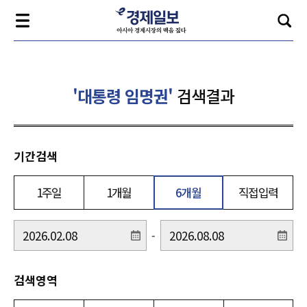
'대통령 임명권'
검색결과
기간검색
1주일
1개월
6개월
직접입력
-
검색영역