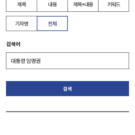
제목
내용
제목+내용
키워드
기자명
전체
검색어
검색