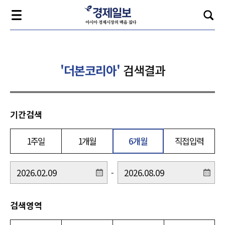
'더본코리아'
검색결과
기간검색
1주일
1개월
6개월
직접입력
-
검색영역