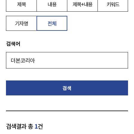
제목
내용
제목+내용
키워드
기자명
전체
검색어
검색
검색결과 총
1
건