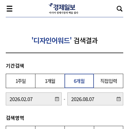
'디자인어워드'
검색결과
기간검색
1주일
1개월
6개월
직접입력
-
검색영역