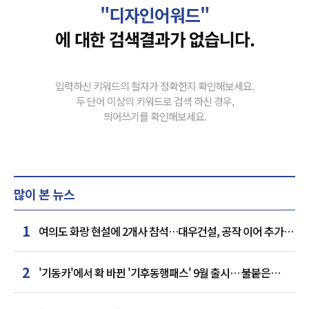
"디자인어워드"
에 대한 검색결과가 없습니다.
입력하신 키워드의 철자가 정확한지 확인해보세요.
두 단어 이상의 키워드로 검색 하신 경우,
띄어쓰기를 확인해보세요.
많이 본 뉴스
1
여의도 화랑 현설에 2개사 참석…대우건설, 공작 이어 추가
거점 확보하나
2
'기동카'에서 확 바뀐 '기후동행패스' 9월 출시… 불붙은
카드사 경쟁