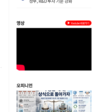
정부, R&D 투자 기준 강화
영상
Youtube 바로가기
과
오피니언
는