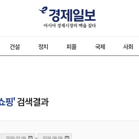
건설
정치
피플
국제
사회
쇼핑'
검색결과
~