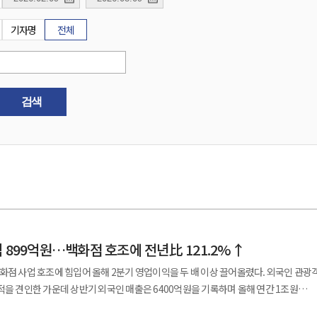
기자명
전체
검색
 899억원…백화점 호조에 전년比 121.2%↑
화점 사업 호조에 힘입어 올해 2분기 영업이익을 두 배 이상 끌어올렸다. 외국인 관광
적을 견인한 가운데 상반기 외국인 매출은 6400억원을 기록하며 올해 연간 1조원