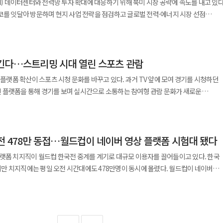
I) 데이터센터와 전력망 투자 확대에 대응하기 위해 북미 시장 공략에 속도를 내고 있다
대보다 먼저 준비하지 못했고, 경기가 틀어진 뒤에도 판을 바꿀 장면을 만들지 못했다.
954년 스위스
생수, 이온음료, 무알코올 맥주가 더 자연스러운 선택지가 된 것 같다”며 “생수, 스포
코를 잇달아 방문하며 현지 사업 전략을 점검하고 글로벌 전력·에너지 시장 선점
거운 까닭도 여기에 있다. 그는 2014년 브라질 월드컵에서도 조별리그 탈락 뒤
장점을 증폭시켰다. 케인이 내려와 패스를 뿌리면 손흥민이 뒷공간을 찢었고, 손흥민이
탈리아, 1994년 미국, 1998년 프랑스, 2006년 독일, 2014년 브라질, 2018년 러시아
매출도 함께 증가했다. 여름철 야외 응원과 오전 경기라는 조건이 겹치며 응원 먹거리의
지휘봉을 잡았다. 그 사이 한국 축구는 유럽 정상급 무대에서 뛰는 선수들을 더 많이
에서 마침표를 찍었다. 하지만 대표팀에서는 각자의 처지가 달랐다. 케인은 여전히
. 한국은 지난 12일 체코와의 조별리그
같은 자원도 갖췄다. 경험과 선수층을 말할 조건은 과거보다 나아졌지만, 결과는 두
 한국 전술 안에서 확실한 사용법을 찾지 못했다. 이번 월드컵은 두 선수의
 32강 진출 가능성을 키웠다. 하지만 19일 개최국 멕시코와의 2차전에서 수비 실수
졌던 광화문 인근 편의점 매출이 경기가 열리지 않았던 날보다 2~4배 가까이 늘어난
, 에식스솔루션즈 등 현지 주요 법인장들과 사업 전략 회의를 열었다. 이 자리에서는
서 두
 대하는 팀의 방식이 얼마나 중요한지를 보여줬다. 케인은 팀의 중심에 있었고,
가 있던
‘사무실 응원 소비’가 늘면서 광화문 인근 편의점 뿐만 아니라 대형마트와 편의점 전반에
긴다…스트리밍 시대 열린 스포츠 관람
 시스템 등 그룹 핵심 사업의 북미 시장 확대 방안과 미국 통상 환경 변화에 대응하기
 조별리그를 넘지 못했다면, 사퇴는 선택이 아니라 결과에 대한 최소한의 응답이다.
들렸다. 한 사람은 감독의 신뢰 속에 경기를 뒤집었고, 다른 한 사람은 벤치와 교체
차전을 치렀지만 0대1로 졌다. 승점을 추가하지 못한 한국은 조 3위로 내려앉았고,
않았다. BBQ, bhc,
국가안전보장회의(NSC),
다. 홍
 플랫폼 확산이 스포츠 시청 문화를 바꾸고 있다. 과거 TV 앞에 모여 경기를 시청하던
 기업들은 대표팀 경기를 앞두고 할인 행사를 진행하고, 일부 오프라인 매장을 일찍
 등 정·관계 인사들과도 만나 LS그룹의 북미 투자 계획을 설명하고 협력을 요청했다.
명한 선임 논란을 안고 출발했다. 문체부 특정감사는 홍 감독 선임 과정에서 규정상
‘손케 듀오’의 엇갈린 월드컵은 그래서 더 씁쓸하다. 한때 같은 팀에서 서로를 빛나게
 플랫폼을 통해 경기를 보며 실시간으로 소통하는 참여형 관람 문화가 새로운
지만 D조부터 L조까지 남은 9개 조 경기에서 한국에 유리한 결과는 충분히 나오지 않았
. 배달 플랫폼도 이른 오전부터 들어오는 치킨·피자 주문에 맞춰 프로모션을
그린링크 해저케이블 공장을 찾아 투자 진행 상황을 점검하고 임직원들을 격려했다. 또
에 관여했고, 절차도 공정하고 투명하게 진행되지 않았다고 지적했다. 축구협회는 그
자의 대표팀에서 전혀 다른 결말을 받아들였다. 케인의 월드컵은 아직 계속되고 있고,
네이버 치지직과 SOOP 등 플랫폼들이 월드컵과 국가대표 경기 중계를 계기로 대규모
공화국에 1대3으로 역전패하면서 한국의 탈락은 확정됐다. 이번 대회는 홍명보
 본사를 방문해 데이터센터용 통신케이블과 친환경차 구동모터용 고전압 권선 등 미
들의 신뢰를 얻지 못했다는 사실까지 없앨 수는 없다. 대표팀 감독은 결과로
 끝났다.
 경쟁력의 핵심 요소로 부상하고 있다. 20일 스트리밍 업계에 따르면
. 그는 2014년 브라질 월드컵에서 1무 2패로 조별리그 탈락을 경험한 뒤 다시 한 번
자리다. 홍 감독은 그러지 못했다. 그렇다고 축구협회가 “감독이 책임지고 물러났으니
, 국제대회 중계가 TV 중심에서 온라인 스트리밍 플랫폼 중심으로 빠르게 이동하고
 기회에서도 성과를 내지 못했다. 특히 대회를 2년 앞두고 지휘봉을 잡았다는 점에서
생에너지 인프라 확대를
감독을 뽑은 사람, 감독에게 권한을 주고 대표팀 운영을 관리한 사람, 월드컵을 앞두고
전 478만 동접…월드컵이 네이버 영상 플랫폼 시험대 됐다
시청하는 것을 넘어 채팅과 응원, 클립 공유, 입중계 콘텐츠 등을 함께 소비하며 새로운
를 따라다녔다. 팬들의
 등 그룹 전력 사업 전반을
각자의 몫을 져야 한다. 축구협회가 해야 할 일은 새 감독 이름부터
태에서 월드컵에 나섰고 결과마저 조별리그 탈락으로 끝나면서 대한축구협회와 대표
플랫폼 치지직이 월드컵 한국전 중계를 계기로 대규모 이용자를 끌어들이고 있다. 한국
명 부회장은 "북미 시장은 AI 데이터센터 증설과 전력망
기준으로 감독 후보를 검증했고, 전력강화위원회는 실제로 어떤 역할을 했으며, 왜
 열린 한국과 체코의 조별리그 1차전에서는 누적 시청자 수 약 482만5000명을
낮 과달라하라를 떠나 미국을 거쳐
만 치지직에는 평일 오전 시간대에도 478만명이 동시에 몰렸다. 월드컵이 네이버
동시에 진행되는 핵심 시장"이라며 "그룹의 역량을 집중해 글로벌 전력·에너지 산업
 경기력을 만들지 못했는지부터 답해야 한다. 사퇴한 감독을 앞세워 책임의 장부를
에서도 약 478만명의 누적 시청자가 몰린 것으로 집계됐다. 이는 스포츠 중계가
국할 예정이다.
 검증하는 무대가 된 셈이다. 네이버에 따르면 치지직은 19일 오전
. 이번 사태에서 더 우려스러운 것은 패배 뒤 쏟아진 악성
 플랫폼 서비스 경쟁력의 핵심 콘텐츠로 자리 잡고 있는 것으로 분석된다. 플랫폼들
중미 월드컵 조별리그 한국 대 멕시코전 중계에서 최고 동시 접속자 478만명을 기록했다.
이트 클립, 커뮤니티 기능 등을 결합해 이용자 체류 시간을 늘리고 신규 이용자를
 1차전에서 기록한 482만5000명보다는 약 4만5000명 적지만 두 경기 연속 480만
발에서 뺐는지, 남아공전에서 왜 그런 전술을 택했는지, 두 번째 월드컵에서 무엇을
심으로 경기 시청과 동시에 채팅창 반응을
국의 32강 진출 흐름을 가를 분수령으로 꼽혔다.
현이 불편하더라도 경기 내용과 사실에 근거해 판단을 비판하는 것은 막을 일이 아니다
오가며 콘텐츠를 소비하는 방식이 일반화되고 있다. 단순히 경기 결과를 확인하는 것이