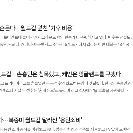
 아시아축구연맹(AFC) 아시안컵을 앞두고 있다. 정식 감독 선임이 늦어질 경우 임시
주행 소프트웨어, 배터리·열관리 기술은 휴머노이드 로봇 부품과 시스템 개발에도
0%, 포스코 20%, 현대차와 기아가 각각 15%를 보유한다. 미국 공장에서는 열연과
 주전 공격수인 해리 케인은 후반 막판 2골을 넣어 잉글랜드를 구했다. 이에 따라
 글로벌 운영 체계도 강화하고 있다. 글로벌 부품 유통 거점을 13곳으로 늘렸으며
치료제 수요가 높은 상황이다. 종근당바이오 관계자는 “이번 FDA
 중장기적으로 미래 산업의 생산 기반과 공급망을 강화하는 데 기여할 가능성이 크다는
르를 2대0으로 꺾고 1986년 이후 40년
0여개 국가에서 2000개 이상의 판매·서비스
 확장 가능성을 확인했다”며 “미용 분야를 넘어 주요우울장애 치료제로 자리매김할 
도다. 그는 2018년 9월부터 2022년 12월까지 4년 4개월 동안 한국 대표팀을
은 세계에서 성장성이 높은 철강시장 중 하나"라며 "미국에서 탄소저감 생산체제로의
며, 잉글랜드보다 먼저 16강 고지에 올랐다. 훌리안 키뇨네스와 라울 히메네스가
 확대하고 있다. 지리자동차그룹 관계자는 “하반기에는 한국
신균주 톡신으로
다. 벤투 전 감독은 카타르 월드컵에서 한국을 12년 만의
산업의 경쟁·협력 전략을 설계할 필요가 있다”고 했다.
 창출할 것으로 기대한다"고 했다. 포스코는 지분에 해당하는 물량과
 흔든다…월드컵 덮친 '기후 비용'
와 잉글랜드의 16강전은 경기 자체를 넘어
지역별 수요에 맞춘 신차 전략으로 글로벌 신에너지차 시장 경쟁력을 더욱 강화해 나갈
은 제형(HSA-Free), L-히스티딘 함유, 할랄 인증 등의 특징을 갖췄다.
. 당시 대표팀은 우루과이와 비기고 조별리그 최종전에서 포르투갈을 꺾으며 16강에
현지 완성차 업체와 포스코멕시코 등에 공급할 방침이다. 포스코 관계자는 "루이지애
월 초 200유닛 제품 출시를 앞두고 있다.
컵’이 토너먼트에 들어서면서 그라운드 밖의 변수가 더 뚜렷해지고 있다. 변수는 전술도,
 1-4로 패했지만 대회 전반을 놓고는 한국 축구가 수비 일변도에서 벗어나
자동차강판과 소재 오프테이크 물량을 공급할 예정"이라고 했다. 현대제철이 현지
애틀랜타에서 멕시코시티로 이동해야 한다. 이미 북미 3개국을 오가는 월드컵 일정
도시에서 열리는 이번 대회는 48개국
빌드업과 점유 기반 축구를 대표팀에
 투자 부담을 낮추면서 북미 공급 물량을 확보하는 구조다. 국내에서는 경쟁하지만
제를 복잡하게 만들었다. 영국 외무부는 월드컵 기간 멕시코의 팬존과
 커진 만큼 경기는 더 많은 도시와 기후대에 흩어졌다. 그 결과 기상 리스크는 경기 운영
부담이 크다는 비판을 받았지만 장기 운영을 통해 선수단 안에 전술적 일관성을 심었다
생산과 판매망을 나누는 공동전선을 택했다. 2분기까지의 성적은 수익성을
제한 사항을 확인하고, 이동 지연 가능성에 대비하라고 안내하고 있다. 숙박과
 비용을 동시에 압박하는 새로운 비용 항목이 됐다. 3일 예정된 포르투갈과
호흡을 맞췄다는 점도 강점이다. 축구계 관계자는 “벤투 감독의 장점은
은 이익 규모에서는 뒤졌지만 적자 탈출로 반등의 출발점을 만들었다. 앞으로의 승부는
티는 고지대 도시다. 잉글랜드는 멕시코시티의 고도 약 2200m 환경에 적응해야
토 관중에게 심각한 폭염 주의가 내려졌다. 2일 캐나다 기상청(Environment
 가면서도 선수들에게 역할을 명확히 부여했다는 점”이라며 “짧은 시간에 팀을 다시
있는 제품과 새로운 수요처에 달렸다. 포스코는 고부가 소재와 미국 오프테이크 물량
 감독도 멕시코가 어려운 상대이고, 아스테카 원정이 쉽지 않은 과제임을 인정한 바
 월드컵…손흥민은 침묵했고, 케인은 잉글랜드를 구했다
고 습도까지 더해 체감온도가 40도까지 오를 수 있고, 뇌우 가능성도 있다고 경고했다.
수단을 잘 아는 지도자가 유리할 수 있다”고 말했다. 협회 리더십 공백 속
철은 데이터센터 패키지 공급과 미국 현지 생산을 이익률 상승으로 증명해야 한다.
 물을 자주 마시고 알코올 섭취를 줄이라고 권고했다. 알코올이 탈수를 악화시킬 수
 입고 프리미어리그를 흔들었던 두 공격수의 월드컵 운명이 엇갈렸다. 한국의 손흥민과
승리 뒤 멕시코시티에는 약
트 시설과 팬존을 운영하고 있지만, 뇌우가 발생할 경우 일부 퍼블릭뷰잉 행사가 취소
 마쳤고 와일드카드 경쟁에서도 밀리며 조기 탈락했다. 홍명보 전 감독은 탈락 직후
 홋스퍼 시절 두 선수는 ‘손케 듀오’로 불리며 리그 역사에 남을 호흡을 자랑했다.
인파 속에서 4명이 숨진 것으로 전해졌다. 대형 스크린이 설치된 거리와 광장에 인파가
독 선임 과정,
합작 기록을 세운 조합이었다. 그러나 2026 북중미 월드컵의 무대는
과 스크린 간격 확대 등 안전 대책을
들고 있다. 미국 국립기상청은 일부 지역의 열지수가 약 40도
대한 비판으로 확산됐다. 정몽규 전 대한축구협회장의 사퇴 이후 차기 회장 선거
겼다. 손흥민은 한국 대표팀의 간판이자 주장으로 대회에 나섰지만 풀타임을 한 번도
 압도하며 안타까운 사고가 났다. 잉글랜드전은 원정 팬까지 더해져 경찰, 소방,
망했다. 기상 조건이 선수의 경기력과 관중 안전을 동시에 위협하는 단계로 들어선
분류된다. 한국
의 아픔을 겪었다. 반면 케인은 잉글랜드가 위기에 몰린 순간에도 끝까지 그라운드에
 16강까지 살아남으면 호텔,
본선 성과도 냈으며, 선수단 장악력도 검증됐기 때문이다. 내년 1월 아시안컵까지
다…북중미 월드컵 달라진 '응원소비'
인, 믿음에 멀티골로 답했다 잉글랜드는 2일
·공유차, 관광지, 팬존 상권이 살아난다. 방송사와 광고주에게도 잉글랜드-멕시코전은
스트나 거리응원은 일정 취소와 변경 가능성을 안고 간다. 경기장 안에서는 선수 보호
, 협회로서는 전면적인 실험보다 검증된 지도자를 우선 검토할 가능성이 있다. 축구
에서 열린 2026 FIFA 북중미 월드컵 32강전에서 콩고민주공화국에 2-1 역전승을
벌 팬덤과 높은 중계 수요를 가진 팀이고, 멕시코는 개최국 프리미엄과 홈 관중을 안
의 응원 소비 공식을 바꿔놓고 있다. 밤늦게 치킨과 맥주를 시켜놓고 TV 앞에 모이던
약계층과 장시간 대기 관중을 관리해야 한다. 기상 악화가 경기 지연으로
가 새 회장 체제도 갖추지 못한 상태에서 장기 프로젝트형 감독을 선임하기는