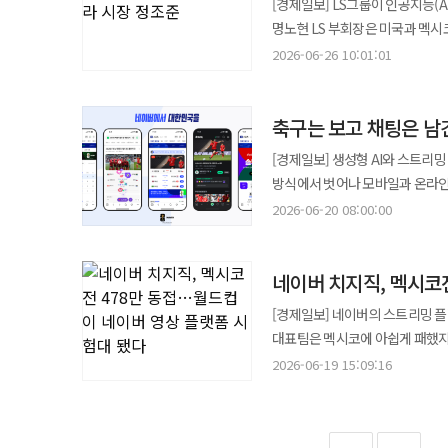
[경제일보] LS그룹이 인공지능(A
보인 한계를 압축한 경기였다. 상
신뢰를 골로 증명했다. 손흥민과 케인의 차이는 결국 ‘현재의 폼’만이 아니라 ‘팀 안에서의 자리’에서 갈렸다.
진출 가능성이 열려 있었기 때문이다. 한국 축구가 월드컵 조별리그에서 탈락한 것은 이번이 9번째다. 1
현장에서는 맥주 한 캔보다 커피, 
명노현 LS 부회장은 미국과 멕시
홍 감독에게 이번 실패가 더욱 무
토트넘에서는 두 사람이 서로의 
대회와 1986년 멕시코, 1990년 이
·이온음료, 얼음컵, 아이스크림 
방안을 논의했다. 26일 LS에 따르면 명 부회장은 지난 17일부터 미국 출장에 나서 북미 주요 법인과 생산거점을
물러났다. 12년 뒤 다시 대표팀 
2026-06-26 10:01:01
수비를 끌고 가면 케인이 박스 안
대회에 이어 또 한 번 조별리그 벽을 넘지 못했다. 대회 초반 흐름은 나쁘지 않았다
구성이 달라진 것 같다”고 했다. 실제 광화문 일대 편의점은 이와 같은 변화가 가장 선명하게 드러났다. 한국 대표팀
방문하며 사업 현황을 점검했다. 명 부회장은 미국 워싱턴에서 열린 '한미 전략산업 및 안보포럼'에 참석한 데 이어
배출했고, 손흥민·김민재·이강인 
잉글랜드 공격의 최종 종착지였고, 손흥민은
1차전에서 2대1 역전승을 거두며
경기가 열린 날 거리 응원이 펼쳐
LS그린링크, LS일렉트릭, LS엠트론
번째 월드컵 조별리그 탈락이었다. 모든 패배가 감독 사퇴로 이어져야 하는 것은 아니다. 그러나 월드컵 본선에
위상을 바꿔놓았다기보다, 스타를
끝에 0대1로 패하며 흐름이 꺾였다. 결정타는 남아프리카공화국과의 최종전이었다. 대표팀은 베이스캠프
것으로 알려졌다. 또 ‘집관’과 
축구는 보고 채팅은 남
초고압 변압기와 해저케이블, 배전
차례 지휘봉을 잡고도 두 번 모두
손흥민은 중심과 관리 사이에서 흔
과달라하라를 떠나 몬테레이에서 3
무알코올 맥주와 안주류 판매가 급증했다. 다만, 치킨업계와 배달 플랫폼도 손을 놓고 있지는 
위한 현지화 전략이 중점적으로 논의됐다. 명 부회장은 강경화 주미 한국대사와 미국 백악관 
홍명보 감독은 떠나는 것이 맞았다. 다만 감독 한 명의 퇴장으로 한국 축구의 책임까지 정리하려 해서는 안 된
사이에서 대회를 마쳤다. 축구에서 에이스는 이름값만으로 살아남지 않는다. 그러나 에이스를 살릴 구조 없이 이름값만
[경제일보] 생성형 AI와 스트리밍
자력 진출 가능성도 사라졌다. 남아공전 직후 한국은 조 3위 팀 순위에서 비교적 높은 위치에 있었고 남은 조 경기 결과에
교촌치킨 등 주요 치킨 프랜차이즈
미국 무역대표부(USTR) 관계자
감독은 처음부터 축구협회의 불투
기대하는 팀도 성공하기 어렵다. 
방식에서 벗어나 모바일과 온라인
따라 32강 진출이 가능했다. 하
열어 응원 소비를 흡수하기도 했다
이어 버지니아주에 건설 중인 LS
권한이 없는 기술총괄이사가 면접
했던 두 별은 북중미의 여름, 각
표준으로 자리 잡고 있다. 특히 
이날 K조에서 우즈베키스탄이 콩고민주
2026-06-20 08:00:00
진행했다.
미국 애틀랜타의 슈페리어 에식스
판단에 이견을 보였지만, 선임 과정이 팬
손흥민의 월드컵은 질문만 남긴 채
이용자를 끌어모으면서 스포츠 콘텐츠가 플랫폼
감독에게도 뼈아픈 실패로 남게 됐다
성장 사업 전략을 논의했다. 멕시코 몬테레이에 위치한 LS오토모티브 공장에서는 글로벌 완성차 업체를 대상으로 한
선임의 정당성을 입증해야 하는 
최근 축구 국가대표 경기와 월드컵
월드컵 본선을 지휘했지만 두 번째
자동차 전장 사업 확대 방안도 점검했다. LS그룹은 AI 데이터센터 확산과 노후 전력망 교체, 신재
끝났다”고 말할 처지는 아니다. 
네이버 치지직, 멕시코
있다. 이용자들은 단순히 경기를 
준비 기간 부족을 이유로 들기도 어렵다. 선임 과정에서 불거진 공정성 논란도 대회 내내 홍명보호
북미 시장의 핵심 성장 동력으로 보고 있다. 특히 해저케이블과 초고압 전력기기, 배전 솔루션
국민을 설득할 만한 청사진을 내놓지 못한 사람들도 
스포츠 관람 문화가 만들어졌다. 네이버 치지직은 이번 대회 기간 대규모 이용자를 확보하며 스포츠 플랫폼으로서
신뢰를 완전히 회복하지 못한 상
[경제일보] 네이버의 스트리밍 
기반으로 북미 전력 인프라 시장 공략을 강화한다는 전략이다. 
꺼내는 것이 아니다. 누가 어떤 
존재감을 키우고 있다. 지난 12일
운영 전반을 향한 비판은 더 거세질 전망이다. 홍명보호 본진은 현지 시간으로 28일 
대표팀은 멕시코에 아쉽게 패했지
교체, 신재생에너지 투자 확대가 
대표팀이 월드컵 본선까지 일관된
기록했으며, 19일 열린 한국과 멕시코전
30일 새벽 인천국제공항으로 귀
동영상 플랫폼 경쟁력과 실시간 스트리밍 기술력을
경쟁력을 높여 나가겠다"고 했다.
2026-06-19 15:09:16
덮는다면, 다음 감독도 같은 의심과 불신 속에서 출발하게 된다
더 이상 방송사의 전유물이 아니라
10시에 열린 2026 FIFA 북
댓글과 협박이다. 국가대표 감독은 공적 비판의 대상이다. 선수 선발, 전술, 교체, 경기 운영, 인터뷰는 모두 국민이
실시간 채팅과 응원 기능, 하이라
지난 12일 한국과 체코의 조별리그
평가할 수 있다. 손흥민을 왜 선
확보하는 수단으로 스포츠 콘텐츠를 활용하고 있다. 특히 젊은 세대를 중
안팎의 이용자가 몰렸다는 점에서 흥행 흐름은 이어졌다. 멕시코전은 한
남겼는지 묻는 일은 정당하다. 표
확인하거나 SNS와 커뮤니티를 