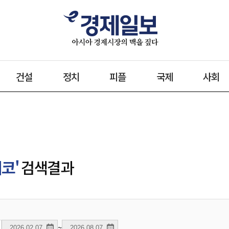
건설
정치
피플
국제
사회
코'
검색결과
~