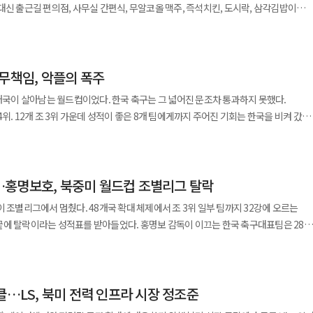
에게 선제골을 허용하며 끌려갔지만, 후반 30분과 41분 케인이 연속골을 터뜨리며
시에 움직이는 구조다. 하지만 교통 혼잡, 쓰레기 처리, 치안 인력,
대신 출근길 편의점, 사무실 간편식, 무알코올 맥주, 즉석치킨, 도시락, 삼각김밥이
 교통 통제, 인력 근무시간까지 줄줄이 바뀐다. 월드컵 운영 비용이 날씨에 따라 출렁이
 대표팀을 공백 상태로 둘 수도 없어 임시 감독 또는 단기 안정형 감독 카드가 함께
 모두 개최도시의 부담이다. 팬들이 몰릴수록 소비는 늘지만 사고 위험도 커진다. 특히
비 시간이 바뀌었고, 응원이 식은 것이
로
가던 잉글랜드의 숨통을 튼 동점골이었다. 이어 후반 41분에는 수비 사이에서 공간을
의 관심도가 높은 조합은 도심 팬존과 경기장 주변에 인파가 집중될 가능성이 크다.
서 열리는 첫
, 우루과이의 마르셀로 비엘사 감독 등 일부 현장 인사들은 경기 흐름 변화와 광고 기
 절차가 이뤄지지 않은 데다 전력강화위원회가 어떤 기준으로 후보군을 추릴지도 아직
 흔들었다. 경기 내내 콩고민주공화국 골키퍼 리오넬 음파시의 선방에 막히던
이 흥행의 한계를 결정한다. 업계 관계자는 "이번 잉글랜드-멕시코
가하는 대회다. 3개국 16개 개최도시에서 총 104경기가 치러지며 대회 규모는
국내 감독을 함께 검토할지, 임시 감독과 정식 감독을 분리할지에 따라 벤투 전 감독의
 주목되는 대목은 토마스 투헬 감독의 선택이다.
제 이벤트인지를 보여준다"며 "경기 일정이 발표되는 순간 항공권과 호텔, 팬존,
 무책임, 악플의 폭주
벽, 오전에 경기를 시청해야 하는 만큼 적잖은 부담이다. 지난 한국 대표팀
사는 냉방, 차광, 물 공급, 응급의료, 보안, 동선 분산에 더 많은 비용을 투입해야 한다
다. 측면 공격은 답답했고, 중원 연결도 흔들렸다. 투헬 감독은 후반 들어 변화를
동시에 움직이고 있다"고 했다. 이어 "축구는 90분 동안 치러지지만, 돈과 사람은 그보
에 몰리면서 과거처럼 퇴근 후 야식과 주류 소비가 폭발하는 구조를 만들기 어려웠다
전, 대중교통 증편, 경찰·소방 인력 배치, 폭염 쉼터 운영까지 책임져야 한다. 보험사
만 이후 자리에서 물러났다. 카타르 월드컵의 성공 경험과 별개로 UAE 대표팀에서의
2개국이 살아남는 월드컵이었다. 한국 축구는 그 넓어진 문조차 통과하지 못했다.
 남겼다. 주장이자 골잡이, 위기의 순간 한 번은 해줄 선수라는 믿음이었다. 그
"아스테카의 다음 밤은 승부의 밤이면서, 개최도시가 월드컵 흥행을 감당할 수
통기업들은 대회 전부터 이와 같은 변화를 읽고, 발 빠르게 준비했다. 월드컵 개막 전
취소·지연 리스크를 계산해야 한다. 대회가 커질수록 기후 대응 비용도 커지는 구조다.
정을 둘러싼 불투명성에
 34위. 12개 조 3위 가운데 성적이 좋은 8개 팀에게까지 주어진 기회는 한국을 비켜 갔다.
될 전망"이라고 덧붙였다.
0~11시에 배치되면서 유통기업들은 편의점 간편식과 즉석 치킨 등의 물량 확보에 공을
 월드컵은 스포츠 이벤트의 미래를 보여주고 있다”며 “대회 규모가 커지고 개최 도시
 감독 선임 과정에서 절차 논란이 불거졌고 월드컵 조기 탈락 이후 협회 운영 전반에
. 그러나 멕시코에 무너졌고, 남아프리카공화국과의 마지막 경기에서 스스로 운명을
했다. 손흥민 활용법은 대회 내내 논란이었다. 체코전과 멕시코전에서는 조기 교체됐고,
변수가 아니다”라고 했다. 이어 “폭염은 선수의 체력을 갉아먹고, 폭우와 낙뢰는 경기
 협회가 충분한 설명 없이 벤투 전 감독을 선택할 경우, 복귀 명분이 약해질 수 있다.
 조 2위로 32강에 갈 수 있었다. 상대는 반드시 이겨야 하는 팀이었고, 한국은 지지
아공전에서 손흥민을 벤치에 둔 결정은 국내외 축구
 오전 시간대에 몰려 있어
 도시 행정의 부담으로 돌아온다”며 “이번 월드컵의 ‘기후 비용’은 앞으로 올림픽,
값이 아니라 방향성이다. 아시안컵까지 대표팀 운영을 빠르게 정상화하는 것이
기는 한국이 무엇을 지켜야 하는지, 어떻게 이겨야 하는지조차 보여주지 못한 채
상징이자 가장 큰 경험치를 가진 선수를 가장 중요한 경기에서 선발 제외한 것은
 특수를 기대하기는 어려웠다”며 “실제 구매가 발생할 수 있는 시간대와 채널을
제행사를 유치하려는 도시들이 반드시 계산해야 할 새로운 청구서”라고 덧붙였다.
인 후보가 될 수 있다. 반면 월드컵 실패 이후 대표팀 시스템과 협회 구조까지 바꾸는
홍명보호, 북중미 월드컵 조별리그 탈락
후반 교체 투입 이후에도 손흥민은 경기 흐름을 바꿀 만한 장면을 만들지 못했고,
를 설계했다”고 했다. 이와 같은 유통 기업들의 전망은 실제 매출
만으로는 충분하지 않다는 목소리도 나온다.
장점을 살릴 수 있다는 계산이었다. 감독은 선발을 정할 권한이 있다. 누구를 앞세우
이 조별리그에서 멈췄다. 48개국 확대 체제에서 조 3위 일부 팀까지 32강에 오르는
의 몫이다. 그러나 권한에는 결과가 따른다. 월드컵 32강이
의 스타가 모든 것을 해결하는 무대가 아니다. 더구나 손흥민은 이미 30대 중반으로
를 받아들었다. 홍명보 감독이 이끄는 한국 축구대표팀은 28일
 김밥 25.6%, 도시락 23.4%, 삼각김밥 18.9%, 즉석치킨 15.5% 매출이 증가했다.
 자원을 벤치에 두는 선택은, 그만큼 치밀한 경기 설계와 대비책을 전제로 해야 한다.
은 세대교체와 전술 전환의 과제를 안고 있었다. 문제는 ‘관리’와 ‘배제’의 경계가
조 3위 12개국 가운데 10위로 밀렸다. 각 조 3위 중 상위 8개 팀에 주어지는 32강
 간편식, 즉석치킨 매출이 나란히 늘었다. 이마트24에서도 스낵, 안주류, 샌드위치,
 공격은 상대 수비를 흔들 만큼 날카롭지 못했다. 손흥민이 들어온 뒤에도 흐름은
하지 못한 것은 2018년 러시아 대회
비의 중심축이
한국은 끝내 한 골을 만회하지 못했다. 축구에서 패배의 책임을 선발 명단
 아껴 쓴 것도, 확실히 중심에 세운 것도 아닌 어정쩡한 운영 끝에 공격의 구심점을
프리카공화국 대회와 2022년 카타르 대회에서 16강에 올랐던 한국은 통산 세 번째이자
에 띄었다. 같은 날 CU에서는 무알코올
의 몸 상태와 집중력, 상대의 전술, 경기 중 변수도 함께 작용한다. 그러나 결정적인
클…LS, 북미 전력 인프라 시장 정조준
 데 실패했다. 이번 탈락을 두고 대회 방식 변화를 감안하면 더
세븐일레븐에서도 무알코올 맥주 매출이 30% 증가했다. 이는 평일 오전 경기라는 특성상
 방식으로 승부를 설계했는지는 감독의 판단이다. 남아공전은 홍명보호가 이번 대회에서
랜드에는 흔들리는 경기에서도 마지막까지 믿고 맡길 9번이 있었고, 그 9번은 감독의
 월드컵은 처음으로 본선 참가국이 48개국으로 늘었고 조별리그 3위 팀에도 32강
. 한 편의점 점주는 “출근 전후, 사무실, 광장 응원