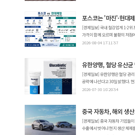
주력 제품인 카나브 제품군의 꾸
새로운 매출 축으로 자리 잡은 데
포스코는 '마진'·현대제
다변화하는 계기로 작용하고 있다는 분석이다. 카나브는 올해 출시 15주년을 맞았다.
계열의 피마사르탄 성분을 기반으로
[경제일보] 국내 철강업계 1·2
연구개발과 약 500억원의 투자를 통해 2011년 국내
가격이 함께 오르며 불황의 저점
카나브를 중심으로 한 ‘카나브 패밀
마진을 지켰고, 현대제철은 적자 탈출에 성공했
2026-08-04 17:11:57
15년간 누적 처방량은 약 19억
9조4150억원, 영업이익 2740
2011년 멕시코 진출을 시작으로
로 상승했다. 현대제철의 별도 매
있다. 보령은 카나브를 기반으로 한 후속 파이프라인 개발에도 속도를 내고 있다. 현재 고혈압과 이상지질혈증을 동시에
유한양행, 혈당 유산균 
돌아섰지만 영업이익률은 0.2%에 그쳤다. 포스코의 별도 매출은 현대제철의 약 1
치료할 수 있는 4제 복합제 ‘BR
24.7배였다. 포스코는 가격을 
[경제일보] 유한양행은 혈당 관리
중이다. 회사는 해당 복합제를 2
다만 포스코 별도 영업이익은 지난해
공략에 나선다고 30일 밝혔다. 현지 제품명은 ‘글루코
시장 지배력은 한층 강화될 것으로 전망된다. 실적 전망도 긍정적이다. 보령은 지난 2월 
본격적인 업황 회복보다 저점 반등을 이뤘다는 분석이다. 판매가 올
하나로 국제당뇨병연맹(IDF)에 따
6000억원, 영업이익 500억원 
2026-07-30 10:20:54
평균 판매가격은 1분기 t당 92만
국가다. 유한양행은 현지 파트너와 2024년 약 130억원 규모의 5년 공급계약을 체결했으며 2025년 제품 등록을 마쳤다.
14.4%, 27.9% 증가한 수치
끌어올렸지만 주원료 가격 상승이 30
양측은 임상과 마케팅을 병행해 온·오프라인 유통
커지고 있다. 업계에서는 보령의 성장 궤적을 ‘연구개발 투자 성과의 정석’으로 평가한다. 단일 국산 신약에서 출발해
관계자는 "원료 가격 상승 등 원
중국 자동차, 해외 생
‘Lactiplantibacillus p
글로벌 시장 진출과 항암제 사업 
증가분을 모두 상쇄하기에는 부족했다는 의미다. 현대제철의 2분기 판매량은 442만
식품의약품안전처로부터 식후 혈당
걸친 연구개발 투자가 기업 체력
[경제일보] 중국 자동차 기업들이
늘었다. 봉형강 판매 증가와 제품
식후 혈당이 유의미하게 감소했다. 이 제품은 2023년 국내 출시 이후 3년간 누적 매출 600억원을 기록했다. 특허
보령은 "향후에도 카나브 중심의
수출에서 벗어나 현지 생산 체제
빨라 수익성 개선 폭은 제한됐다. 현대제철 관계자는 "연구개발과 생산·판매 확대를 함께 추진하고 있다"며 "회사가
(2023), 뉴트라 인그리디언츠 아시아
전략이다.