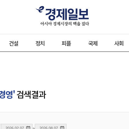
건설
정치
피플
국제
사회
경영'
검색결과
~