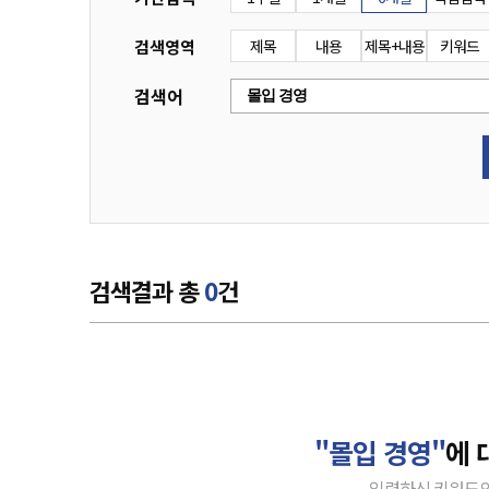
검색영역
제목
내용
제목+내용
키워드
검색어
검색결과 총
0
건
"몰입 경영"
에 
입력하신 키워드의