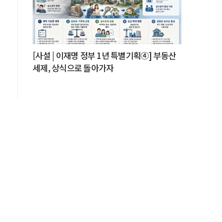
[사설 | 이재명 정부 1년 특별기획④] 부동산
세제, 상식으로 돌아가자