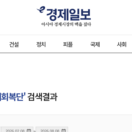
건설
정치
피플
국제
사회
제회복단'
검색결과
~