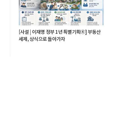
[사설 | 이재명 정부 1년 특별기획④] 부동산
세제, 상식으로 돌아가자