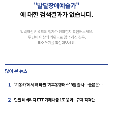
"발달장애예술가"
에 대한 검색결과가 없습니다.
입력하신 키워드의 철자가 정확한지 확인해보세요.
두 단어 이상의 키워드로 검색 하신 경우,
띄어쓰기를 확인해보세요.
많이 본 뉴스
1
'기동카'에서 확 바뀐 '기후동행패스' 9월 출시… 불붙은
카드사 경쟁
2
단일 레버리지 ETF 거래대금 1조 붕괴…규제 직격탄