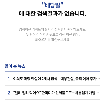
"배당일"
에 대한 검색결과가 없습니다.
입력하신 키워드의 철자가 정확한지 확인해보세요.
두 단어 이상의 키워드로 검색 하신 경우,
띄어쓰기를 확인해보세요.
많이 본 뉴스
1
여의도 화랑 현설에 2개사 참석…대우건설, 공작 이어 추가
거점 확보하나
2
"젤리 얼려 먹어요" 한마디가 신제품으로…유통업계 개발실
된 SNS