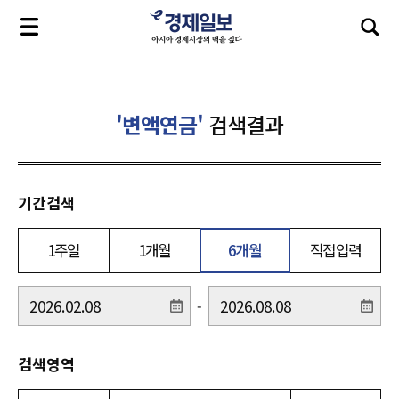
'변액연금'
검색결과
기간검색
1주일
1개월
6개월
직접입력
-
검색영역