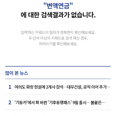
"변액연금"
에 대한 검색결과가 없습니다.
입력하신 키워드의 철자가 정확한지 확인해보세요.
두 단어 이상의 키워드로 검색 하신 경우,
띄어쓰기를 확인해보세요.
많이 본 뉴스
1
여의도 화랑 현설에 2개사 참석…대우건설, 공작 이어 추가
거점 확보하나
2
'기동카'에서 확 바뀐 '기후동행패스' 9월 출시… 불붙은
카드사 경쟁