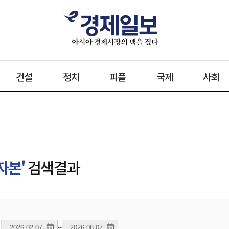
건설
정치
피플
국제
사회
자본'
검색결과
~