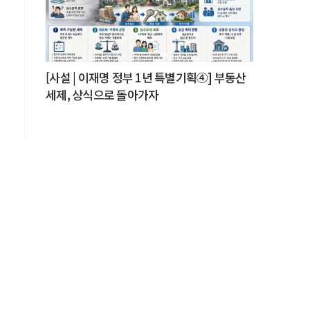
[사설 | 이재명 정부 1년 특별기획④] 부동산
세제, 상식으로 돌아가자