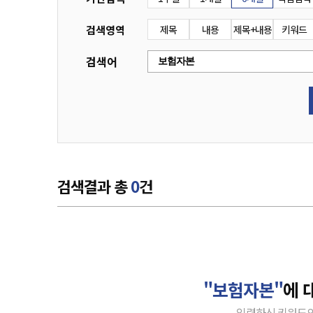
검색영역
제목
내용
제목+내용
키워드
검색어
검색결과 총
0
건
"보험자본"
에 
입력하신 키워드의