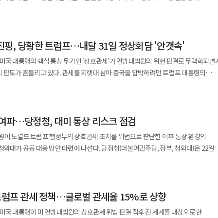
.27에 장을 마쳤다. 미국 연방대법원이 도널드 트럼프 미국 대통령의
않도록 미국 측과 협의를 진행하겠다는 입장을 밝혔다. 사전에 예고된 조치였던 만큼
행사가 헌법적으로 제한된다는 원칙을 재확인한 것으로 트럼프식 보호무역의 핵심
요 측 압력이 제한적인 가운데 전자기기·보험료 등 일부 품목의 비용 상승 영향을
미국 내 투자 확대나 공급망 이전 요구가 동시에 제기될 수 있다는 전망도 나온다.
지만 트럼프 대통령이 '글로벌 관세'(worldwide tariff)를 15%로 기습 인상하자
겠다는 의미로 풀이된다.
 잡지 못하며 투자자들의
상 분쟁이 아니라 글로벌 산업 질서 재편의 일부로 보고 있다. 미중 전략 경쟁이
에 피로감을 느꼈다. 인공지능(AI)이 소프트웨어 업종을 잠식할 것이라는 공포도
제 지표와 기업 실적 대비 정책 리스크가 투자 심리를 좌우하는 현 시점에서 보호무
까지 포함해 공급망 재편을 압박하는 흐름이 강화될 수 있다는 것이다. 이 경우 한
진핑, 당황한 트럼프…내달 31일 정상회담 '안갯속'
심 요인으로 작용하고 있다. 포괄관세 폐기 가능성이 제기되자 미국
점 이전이나 투자 전략 수정 등 구조적인 선택을 요구받을 가능성도 있다. 결국 이번
 각각 20만원과 100만원대를 기록하며 사상 최고가를 다시 썼다. 삼성전자는 3.63
프리미엄이 높아졌다. 특히 대외 의존도가 높은 종목과 금융주를 중심으로 매수·
심 구조에 얼마나 크게 의존하고 있는지를 다시 보여주는 계기가 될 가능성이 크다. 관
 미국 대통령의 핵심 통상 무기인 '상호관세'가 연방대법원의 위헌 판결로 무력화되면
00원에 거래를 끝냈다. 나머지 시가총액 상위종목 가운데 △현대차
수입 가격에 직접적 영향을 주는 만큼 상품 및 금융시장 전반에 걸친 연쇄 반응을
생산 거점 이전이나 대미 투자 확대라는 전략적 선택을 강요받을 수도 있다. 동시에
의 판도가 흔들리고 있다. 관세를 지렛대 삼아 중국을 압박하려던 트럼프 대통령의
7% △SK스퀘어 6.38%는 올랐고 △두산에너빌리티 -0.69% △HD현대중공업 -1.81
유럽 등으로 수출 시장을 다변화하는 중장기 전략의 필요성도 더욱 커질 것으로 보인다
의 협상력이 급상승했다는 분석이다. 22일(현지시간) AP통신과 홍콩
관세를 도입하겠다고 밝힌 점은 관세 리스크가 완전히 해소된 것이 아니라 다른 법적
상 분쟁을 넘어 글로벌 산업 질서를 재편하는 도구로 활용되고 있다. 이번 조사가 실제
등 외신들은 이번 대법원 판결이 3월31일 시작되는 트럼프 대통령의 방중 일정과
 증시는 장 초반 심리적 영향으로
한시적 관세 부과를 허용하지만
제는 수출 감소와 투자 구조 변화라는 이중 압박에 직면할 수 있다. 트럼프 행정부의
대통령은 이번 정상회담에서 지난해 합의한 '무역
서 "'AI의 산업 파괴' 현상이 국내 증시에서는 오히려 호재로 해석됐다"고 짚었다.
적용하기는 어렵다는 평가가 나온다. 트럼프 행정부는 취약한 법적 근거를 중심으로
데 한국 통상 외교의 대응 역량이 시험대에 올랐다는 평가가 나온다.
 여파…당정청, 대미 통상 리스크 점검
제품의 대규모 구매를 요구할 계획이었다. 하지만 그가 압박 수단으로 활용해 온
한국 증시는 장 초반 미국 증시 부진 여파로 하락하기도 했지만 기관의 대규모 순매수
딜레마에 직면했다. 정책 불확실성은 당분간 금융시장의 핵심 변수로 남을 전망이다.
세가 위법으로 결정되면서 협상의 동력을 상실하게 됐다. 트럼프 대통령은 즉각
수는 사상 최고치를 경신하며 6000을 눈앞에 뒀다"고 분석했다. 코스닥지수는
원이 도널드 트럼프 행정부의 상호관세 조치를 위법으로 판단한 이후 통상 환경의
위법하다는 점을 명확히 했지만 이미 징수된 관세의 환급 문제에 대해선 명확한 판단을
로벌 관세로 응수했지만, 이는 최장 150일 한시 조치라 장기적인 압박 수단이 되기
 1165.00에 장을 마쳤다. 지수는 전장 대비 7.77p(0.67%) 오른 1159.76으로 출발한
안 마련에 나선다. 당정청(더불어민주당, 정부, 청와대)은 22일
 미국 내 법인들이 환급 소송을 제기하며 법적 다툼이 장기화할 가능성이 제기된다.
관은 "트럼프가 쓸 수 있는 대안들은 모두 권한이 제한돼 있어 협상력을 약화시킬
내려갔다가 반등했다. △에코프로 0.35% △알테오젠 0.49% △에코프로비엠 1.91%는
융연수원에서 비공개 통상 현안 점검회의를 열고 미국 관세 정책 변화를 둘러싼 영향을
이 같은 환급 리스크가 기업 실적 불확실성으로
0.52%는 하락했다. 코스닥 시장에서 개인은 2407억원을
 위성락 국가안보실장이 공동 주재한다. 여당에서는 한병도 원내대표와
업을 하는 글로벌 제조기업이나 교역 비중이 큰 기업들의 수익성 전망이 재조정될 수
석했다. ◆ 中, '대두 수입·대만 문제' 역공 카드 꺼내나
억원을 순매도했다. 이날 유가증권시장과 코스닥 시장의 거래대금은
자특별위원회 여당 간사인 정태호 의원 등이 참석할 예정이다. 정부 측에서는 구윤철
 재설정 등 금융시장 지표 전반에 파장을 미칠 수 있다. 한국 기업·금융시장도
입'과 '대만 문제'를 연계해 역공에 나설 조짐이다. 우신보 푸단대 국제문제연구원장은
2828억원으로 집계됐다. 대체거래소 넥스트레이드의 프리마켓과 메인마켓의 거래대금은
 트럼프 관세 정책…글로벌 관세율 15%로 상향
관 산업통상부 장관, 여한구 통상교섭본부장, 박윤주 외교부 1차관이 자리한다. 청와
 필요가 있다. 관세 정책이 재조정되는 국면에서 한국의 수출 경쟁력과 금융 리스크
압박에 미국산 대두를 대량 구매했지만 이제 그 관세가 불법이 됐다"며 "중국이 대두를
 3시 30분 기준 서울 외환시장에서 달러 대비 원화 환율은 전 거래일보다 2.5원 오른
이날 회의에서는 미국 연방대법원의 판결이 한미 통상
자유무역협정(FTA)을 체결한 한국 제품에 대한 관세 부담 구조가 변경될 수 있다는
미국 대통령이 미 연방대법원의 상호관세 위법 판결 직후 전 세계를 대상으로 한
"이라고 주장했다. 다만 전문가들은 시 주석이 대법원 판결을