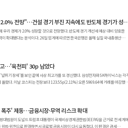
근거로 한 상호관세를 권한 남용으로 판단하자, 보다 법적 근거가 명확한 301조를
후 미국으로 이동해 하워드 러트닉 상무부 장관 등 트럼프 행정부 인사들과 한미 전략
 정책을 재정비하려는 움직임으로 해석된다. 무역법 301조는 미국의 무역을
 긴축 기대보다 미국 통화·재정정책의 불확실성을 반영하고 있음을 보여준다. 향후
국의 무역을 제한하거나 부담을 주는 외국
 예정이다.
의 정책이 있다고 판단될 경우 대통령이 직접 조사와 보복 조치를 명령할 수 있도록 
고용지표를 통해 연준의 다음 행보를 가늠할 전망이다. 유가 상승이 장기화하면 연준은
 관행에 대해 관세 부과 등 보복 조치를 취할 수 있도록 행정부에 권한을 부여한
 권한을 행사하며 필요할 경우 고율 관세나 수입 제한 등 강력한 제재 조치를 취할 수
 하는 상황에 놓일 수 있다. 반대로 중동 긴장이 완화되면 채권금리와 인플레이션
 2.0% 전망"…건설 경기 부진 지속에도 반도체 경기가 성
거로 했던 기존 상호관세와 달리 법적 권한이 명확하다는 점에서 미국이 관세 정책을
급격한 산업 성장에 대응하기 위해 활용했던 ‘슈퍼 301조’의 연장선상에 있는 통상 압박
정 무역
 우리 경제가 2.0% 성장할 것으로 전망했다. 반도체 경기 개선세 예상 대비 양호한
유로 제시했다. USTR은 이날 관보 공지문에서 주요 무역
6일 업계에 따르면 한국은행은 올해 실질 국내총생산
업 구조 전반에 압박을 가하려는 전략적 신호로도 해석된다. 특히 트럼프 행정부가
산 능력을 확대해 왔다고 주장했다. 이 같은 과잉 생산이 해당 국가의 무역 흑자로
이는 지난해 11월 전망 대비 0.2%p 상향된 수치다. 올해 GDP 성장률은 미국
출을 핵심 정치 의제로 내세우고 있다는 점에서 301조 조사는 관세 부과뿐 아니라 투자
있다는 설명이다. 또 “시장에 넘쳐나는 생산 물량이 다른 국가
에도 불구하고 반도체 경기 개선 확대와 예상보다 양호한 세계경제 흐름에 힘입어 상향
로 활용될 가능성이 크다는 분석이 나온다. 한국 경제에 미칠 파장도 적지
위협한다”고 지적했다. 미국은 알루미늄과 자동차, 배터리, 시멘트,
내총생산(GDP)의 상당 부분을 차지하는 대표적인 수출 의존 경제 구조를 갖고 있다.
계, 비철금속, 종이, 플라스틱, 가공식품 및 음료, 로봇, 위성, 반도체, 선박, 태양광 모듈,
최고…'육천피' 30p 남았다
. 다만 미국 상호관세 무효화 판결 이후 전망의 불확실성은 이전보다 확대된 것으로
장 가운데 하나로 반도체와 자동차, 배터리, 기계 등 주요 산업 대부분이 미국 시장과
업에서 주요 국가들이 필요 이상의 생산을
 '널뛰기 장세'를 보인 끝에 사상 최고가를 또 경신했다. 삼성전자와 SK하이닉스는 각
됐고 그 부담이 미국 산업과 고용 시장에 전가되고 있다고 주장하고 있다. 결국 이번
실성 지속으로 하방 리스크도 높다고 평가했다. 대내여건 측면에서는
돼 있어 정책 변화에 민감하게 반응할 가능성이 크다. 자동차 산업 역시 미국 시장
969.64에 거래를 마감했다.
 제조업 부흥과 일자리 창출을 명분으로 추진했던 상호관세 정책을 새로운 관세 체계로
실적 호조와 주가 상승 등으로 소득 여건이 개선되고 소비심리도 회복 흐름을 보이고
박이 현실화할 경우 가격 경쟁력에 상당한 영향을 받을 수 있다. 최근 급성장한 전기차
수는 전장 대비 7.39p(0.13%) 상승한 5853.48에
외환·금융시장 변동성은 위험 요인으로 지적됐다. 한국은행은 1분기에는 국내
책과 맞물려 투자 구조 재편 압박을 받을 가능성이 제기된다. 과거 사례를 봐도
61까지 밀렸다. 그러나 이후 반등에 성공한 뒤 오름폭을 빠르게 확대했다.
자국 산업 보호를 위해 상대국을 압박하는 수단으로 활용돼 왔다는 평가도 적지 않다
중심으로 수출이 강한 증가세를 보이는 데다 전분기 역성장(-0.3%)에 따른
 그치지 않았다. 1980년대 일본은 미국의 통상 압박 속에서 자동차 수출 물량을
각각 2조2866억원과 1965억원을 순매도했다. 반면 기관은 2조3745억원을
대표는 “법원 판결이나 상황에 따라 사용하는 수단은 바뀔 수 있지만 정책 자체는
상(0.3%)을 상회해 0.9% 수준에 근접할 것으로 전망했다. 이어 2분기
를 받아들였고 이후 대미 투자 확대를 통해 갈등을 완화하는 전략을 선택해야 했다.
세 폭주' 제동…금융시장·무역 리스크 확대
은 코스피200선물시장에서도 581억원 매도 우위였다. 간밤 뉴욕증시는 3대
 AI 투자 호조 등에 힘입어 소비와 수출 증가 흐름이 이어질 것으로 내다봤다. 다만
는 관측이 나온다. 전통적인 자유무역협정 체계가 트럼프식 통상
. 23일(미국 동부시간) 뉴욕증권거래소(NYSE)에서 다우존스30산업평균지수는
 중인
연방대법원이 도널드 트럼프 대통령이 국제비상경제권한법(IEEPA)을 근거로 전 세계
세를 일부 제약할 것으로 예측했다. 오는 2027년 성장률은 1.8%로
도 변수다. 한국은 이미 한미 자유무역협정(FTA)을 통해 상당한 수준의 시장 개방과
진 4만8804.06에 거래를 마감했다. S&P500지수는 71.76p(1.04%) 하락한 6837.75
기 때문이다. 한국 정부는 미국의 301조 조사 개시와 관련해
·위헌으로 판결하면서 글로벌 금융시장이 다시 요동쳤다. 이 판결은 관세
는 가운데 세계경제 성장세와 반도체 공급능력 확충이 수출 증가를 뒷받침할 것이라는
프 행정부는 이러한 기존 통상 질서보다 자국 산업 보호를 우선하는 정책 기조를 보여