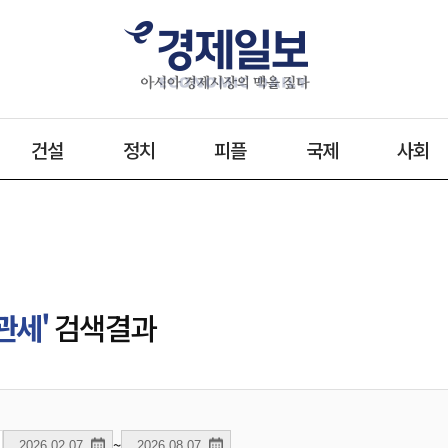
건설
정치
피플
국제
사회
관세'
검색결과
~