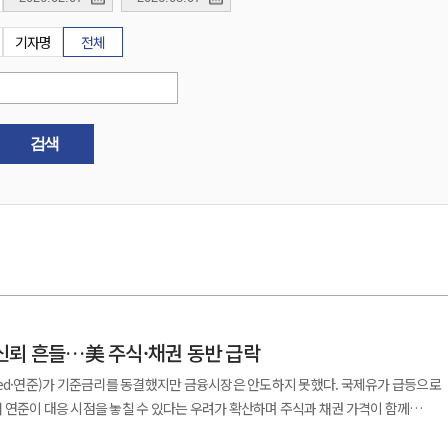
기자명
전체
검색
신뢰 흔들…美 주식·채권 동반 급락
Fed·연준)가 기준금리를 동결했지만 금융시장은 안도하지 못했다. 국제유가 급등으로
연준이 대응 시점을 놓칠 수 있다는 우려가 확산하며 주식과 채권 가격이 함께