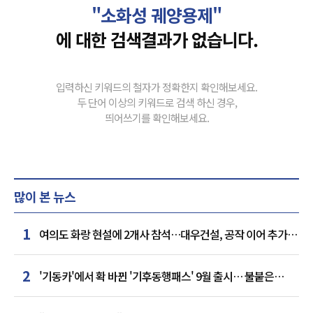
"소화성 궤양용제"
에 대한 검색결과가 없습니다.
입력하신 키워드의 철자가 정확한지 확인해보세요.
두 단어 이상의 키워드로 검색 하신 경우,
띄어쓰기를 확인해보세요.
많이 본 뉴스
1
여의도 화랑 현설에 2개사 참석…대우건설, 공작 이어 추가
거점 확보하나
2
'기동카'에서 확 바뀐 '기후동행패스' 9월 출시… 불붙은
카드사 경쟁