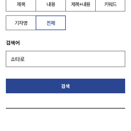
제목
내용
제목+내용
키워드
기자명
전체
검색어
검색