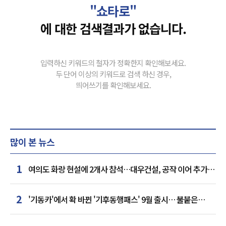
"쇼타로"
에 대한 검색결과가 없습니다.
입력하신 키워드의 철자가 정확한지 확인해보세요.
두 단어 이상의 키워드로 검색 하신 경우,
띄어쓰기를 확인해보세요.
많이 본 뉴스
1
여의도 화랑 현설에 2개사 참석…대우건설, 공작 이어 추가
거점 확보하나
2
'기동카'에서 확 바뀐 '기후동행패스' 9월 출시… 불붙은
카드사 경쟁