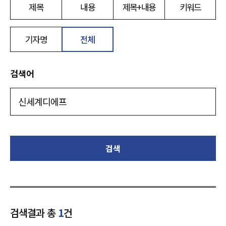
제목
내용
제목+내용
키워드
기자명
전체
검색어
검색
검색결과 총
1
건