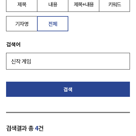
제목
내용
제목+내용
키워드
기자명
전체
검색어
검색
검색결과 총
4
건