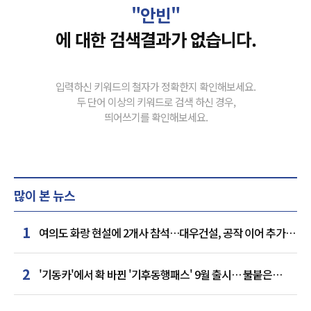
"안빈"
에 대한 검색결과가 없습니다.
입력하신 키워드의 철자가 정확한지 확인해보세요.
두 단어 이상의 키워드로 검색 하신 경우,
띄어쓰기를 확인해보세요.
많이 본 뉴스
1
여의도 화랑 현설에 2개사 참석…대우건설, 공작 이어 추가
거점 확보하나
2
'기동카'에서 확 바뀐 '기후동행패스' 9월 출시… 불붙은
카드사 경쟁